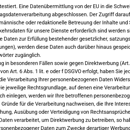
stiert. Eine Datenübermittlung von der EU in die Schweiz
ragsdatenverarbeitung abgeschlossen. Der Zugriff darauf
fmännische oder redaktionelle Betreuung der Inhalte und 
ehrsdaten für unsere Dienste erforderlich sind werden s
 Daten zur Erfüllung bestehender gesetzlicher, satzung
ungen), werden diese Daten auch darüber hinaus gespeic
örter zugänglich.
g in besonderen Fällen sowie gegen Direktwerbung (Art
n Art. 6 Abs. 1 lit. e oder f DSGVO erfolgt, haben Sie je
die Verarbeitung Ihrer personenbezogenen Daten Widerspru
ie jeweilige Rechtsgrundlage, auf denen eine Verarbeitu
h einlegen, werden wir Ihre betroffenen personenbezoge
Gründe für die Verarbeitung nachweisen, die Ihre Intere
chung, Ausübung oder Verteidigung von Rechtsansprüche
en verarbeitet, um Direktwerbung zu betreiben, so hab
rsonenbezogener Daten zum Zwecke derartiger Werbung ein