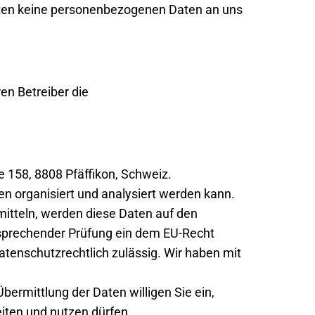
gten keine personenbezogenen Daten an uns
en Betreiber die
e 158, 8808 Pfäffikon, Schweiz.
n organisiert und analysiert werden kann.
itteln, werden diese Daten auf den
tsprechender Prüfung ein dem EU-Recht
atenschutzrechtlich zulässig. Wir haben mit
ermittlung der Daten willigen Sie ein,
iten und nutzen dürfen.