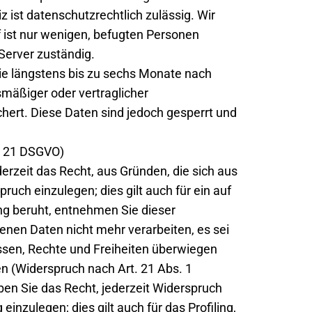
 ist datenschutzrechtlich zulässig. Wir
 ist nur wenigen, befugten Personen
Server zuständig.
ie längstens bis zu sechs Monate nach
smäßiger oder vertraglicher
hert. Diese Daten sind jedoch gesperrt und
. 21 DSGVO)
derzeit das Recht, aus Gründen, die sich aus
ch einzulegen; dies gilt auch für ein auf
ng beruht, entnehmen Sie dieser
nen Daten nicht mehr verarbeiten, es sei
ssen, Rechte und Freiheiten überwiegen
n (Widerspruch nach Art. 21 Abs. 1
en Sie das Recht, jederzeit Widerspruch
zulegen; dies gilt auch für das Profiling,