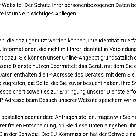
rer Website. Der Schutz Ihrer personenbezogenen Daten b
e ist uns ein wichtiges Anliegen.
 die dazu genutzt werden können, Ihre Identität zu erfa
Informationen, die nicht mit Ihrer Identität in Verbindu
cht dazu. Sie können unser Online-Angebot grundsätzlich 
ere Dienste nutzen übermittelt das Gerät, mit dem Sie d
aten enthalten die IP-Adresse des Gerätes, mit dem Sie 
e zugreifen, die Seite, die Sie zuvor besucht haben, Ihr
speichert soweit es zur Erbringung unserer Dienste erfor
 IP-Adresse beim Besuch unserer Website speichern wir 
 bestellen oder andere Anfragen stellen, fragen wir Si
hrer freien Entscheidung, ob Sie diese Daten eingeben. 
G in der Schweiz. Die EU-Kommission hat der Schweiz n