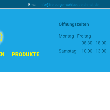
Email:
info@freiburger-schluesseldienst.de
Öffnungszeiten
Montag - Freitag
08:30 - 18:00
Samstag
10:00 - 13:00
EN
PRODUKTE