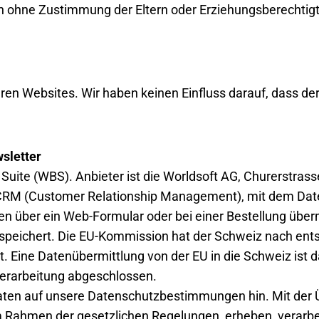
en ohne Zustimmung der Eltern oder Erziehungsberechti
ren Websites. Wir haben keinen Einfluss darauf, dass der
sletter
Suite (WBS). Anbieter ist die Worldsoft AG, Churerstrass
n CRM (Customer Relationship Management), mit dem Date
 über ein Web-Formular oder bei einer Bestellung überm
espeichert. Die EU-Kommission hat der Schweiz nach en
. Eine Datenübermittlung von der EU in die Schweiz ist d
verarbeitung abgeschlossen.
Daten auf unsere Datenschutzbestimmungen hin. Mit der Üb
 Rahmen der gesetzlichen Regelungen, erheben, verarbe