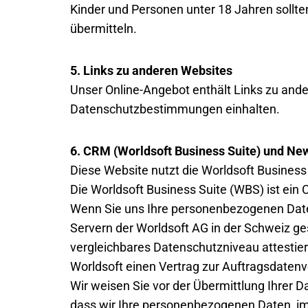
Kinder und Personen unter 18 Jahren sollt
übermitteln.
5. Links zu anderen Websites
Unser Online-Angebot enthält Links zu ande
Datenschutzbestimmungen einhalten.
6. CRM (Worldsoft Business Suite) und New
Diese Website nutzt die Worldsoft Business 
Die Worldsoft Business Suite (WBS) ist ei
Wenn Sie uns Ihre personenbezogenen Daten
Servern der Worldsoft AG in der Schweiz g
vergleichbares Datenschutzniveau attestiert
Worldsoft einen Vertrag zur Auftragsdaten
Wir weisen Sie vor der Übermittlung Ihrer 
dass wir Ihre personenbezogenen Daten, im