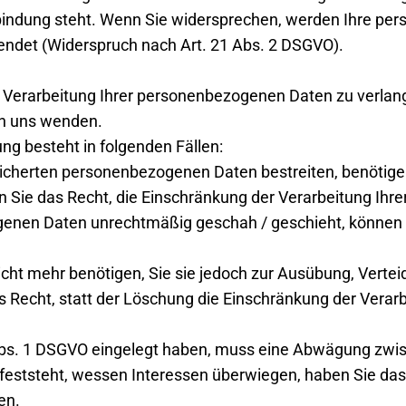
rbindung steht. Wenn Sie widersprechen, werden Ihre p
det (Widerspruch nach Art. 21 Abs. 2 DSGVO).
 Verarbeitung Ihrer personenbezogenen Daten zu verlange
n uns wenden.
ng besteht in folgenden Fällen:
eicherten personenbezogenen Daten bestreiten, benötigen 
n Sie das Recht, die Einschränkung der Verarbeitung Ih
enen Daten unrechtmäßig geschah / geschieht, können S
cht mehr benötigen, Sie sie jedoch zur Ausübung, Vert
 Recht, statt der Löschung die Einschränkung der Vera
Abs. 1 DSGVO eingelegt haben, muss eine Abwägung zwis
ststeht, wessen Interessen überwiegen, haben Sie das 
en.