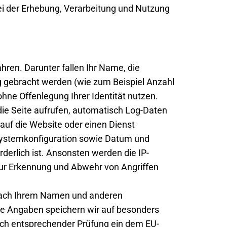
ei der Erhebung, Verarbeitung und Nutzung
hren. Darunter fallen Ihr Name, die
ng gebracht werden (wie zum Beispiel Anzahl
ohne Offenlegung Ihrer Identität nutzen.
ie Seite aufrufen, automatisch Log-Daten
auf die Website oder einen Dienst
e Systemkonfiguration sowie Datum und
derlich ist. Ansonsten werden die IP-
zur Erkennung und Abwehr von Angriffen
e nach Ihrem Namen und anderen
Ihre Angaben speichern wir auf besonders
ach entsprechender Prüfung ein dem EU-