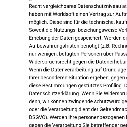
Recht vergleichbares Datenschutzniveau atte
haben mit Worldsoft einen Vertrag zur Auft
möglich. Diese sind für die technische, kau
Soweit die Nutzungs- beziehungsweise Verk
Erhebung der Daten gespeichert. Werden die
Aufbewahrungsfristen benötigt (z.B. Rechn
nur wenigen, befugten Personen über Passw
Widerspruchsrecht gegen die Datenerhebun
Wenn die Datenverarbeitung auf Grundlage vo
Ihrer besonderen Situation ergeben, gegen 
diese Bestimmungen gestütztes Profiling. D
Datenschutzerklärung. Wenn Sie Widerspruc
denn, wir können zwingende schutzwürdige 
oder die Verarbeitung dient der Geltendma
DSGVO). Werden Ihre personenbezogenen Dat
gegen die Verarbeitung Sie betreffender pe