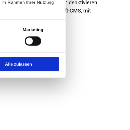
 Speichern von Cookies jedoch deaktivieren
ie im Rahmen Ihrer Nutzung
 sind Cookies die vom Wordsoft-CMS, mit
Usercookie
Marketing
Alle zulassen